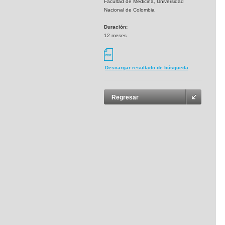
Facultad de Medicina, Universidad
Nacional de Colombia
Duración:
12 meses
Descargar resultado de búsqueda
Regresar