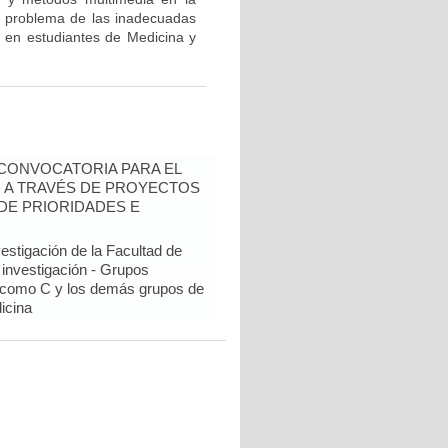
l problema de las inadecuadas
os en estudiantes de Medicina y
- CONVOCATORIA PARA EL
N A TRAVÉS DE PROYECTOS
DE PRIORIDADES E
estigación de la Facultad de
 investigación - Grupos
como C y los demás grupos de
icina