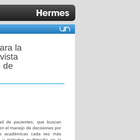
ara la
vista
o de
dad de pacientes, que buscan
en el manejo de decisiones por
cas académicas cada vez más
es y métodos multimedia en la