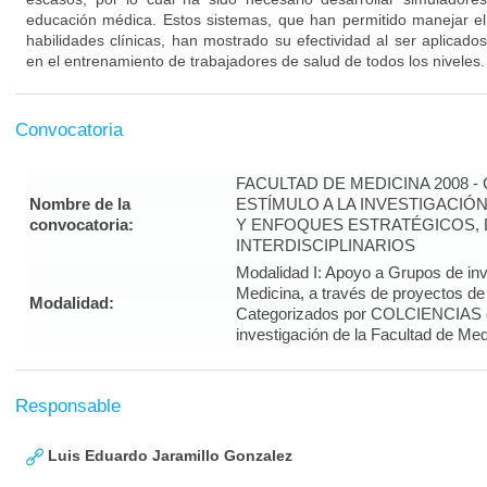
educación médica. Estos sistemas, que han permitido manejar e
habilidades clínicas, han mostrado su efectividad al ser aplicad
en el entrenamiento de trabajadores de salud de todos los niveles.
Convocatoria
FACULTAD DE MEDICINA 2008 
Nombre de la
ESTÍMULO A LA INVESTIGACIÓ
convocatoria:
Y ENFOQUES ESTRATÉGICOS, 
INTERDISCIPLINARIOS
Modalidad I: Apoyo a Grupos de inv
Medicina, a través de proyectos de
Modalidad:
Categorizados por COLCIENCIAS 
investigación de la Facultad de Med
Responsable
Luis Eduardo Jaramillo Gonzalez