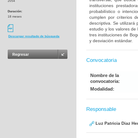
2054
instituciones prestad
probabilístico o intenc
Duración:
18 meses
cumplen por criterios de
descriptiva. Se utilizará
estudio y los valores de
tres instituciones de Bo
Descargar resultado de búsqueda
y desviación estándar.
Regresar
Convocatoria
Nombre de la
convocatoria:
Modalidad:
Responsable
Luz Patricia Diaz He