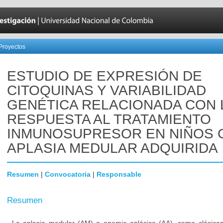
Proyectos
ESTUDIO DE EXPRESIÓN DE
CITOQUINAS Y VARIABILIDAD
GENÉTICA RELACIONADA CON 
RESPUESTA AL TRATAMIENTO
INMUNOSUPRESOR EN NIÑOS 
APLASIA MEDULAR ADQUIRIDA
Resumen
|
Convocatoria
|
Responsable
Resumen