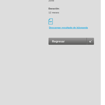
2056
Duración:
12 meses
Descargar resultado de búsqueda
Regresar