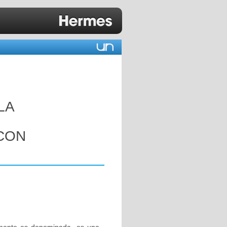
LA
CON