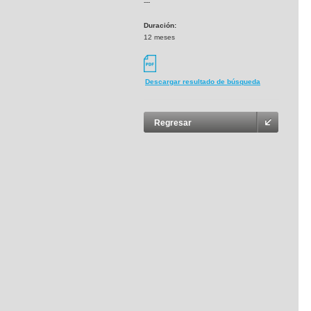
---
Duración:
12 meses
Descargar resultado de búsqueda
Regresar