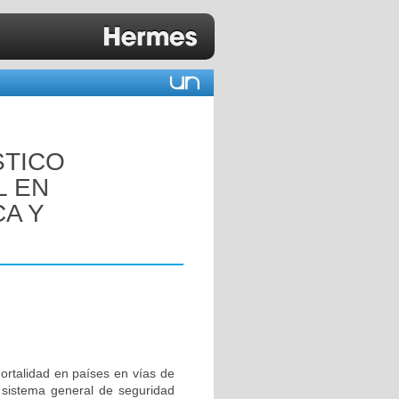
STICO
L EN
CA Y
ortalidad en países en vías de
l sistema general de seguridad