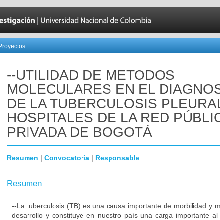
Proyectos
--UTILIDAD DE METODOS
MOLECULARES EN EL DIAGNO
DE LA TUBERCULOSIS PLEURA
HOSPITALES DE LA RED PÚBLI
PRIVADA DE BOGOTÁ
Resumen
|
Convocatoria
|
Responsable
Resumen
--La tuberculosis (TB) es una causa importante de morbilidad y m
desarrollo y constituye en nuestro país una carga importante a