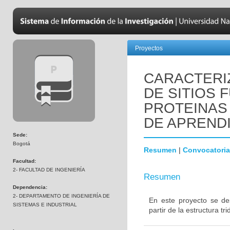
Proyectos
CARACTERI
DE SITIOS 
PROTEINAS
DE APREND
Sede:
Bogotá
Resumen
|
Convocatoria
Facultad:
2- FACULTAD DE INGENIERÍA
Resumen
Dependencia:
2- DEPARTAMENTO DE INGENIERÍA DE
En este proyecto se des
SISTEMAS E INDUSTRIAL
partir de la estructura t