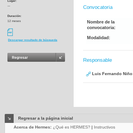
Lugar:
---
Convocatoria
Duración:
12 meses
Nombre de la
convocatoria:
Modalidad:
Descargar resultado de búsqueda
Regresar
Responsable
Luis Fernando Niño
Regresar a la página inicial
Acerca de Hermes:
¿Qué es HERMES?
|
Instructivos