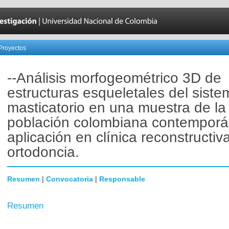
Proyectos
--Análisis morfogeométrico 3D de
estructuras esqueletales del siste
masticatorio en una muestra de la
población colombiana contempor
aplicación en clínica reconstructiv
ortodoncia.
Resumen
|
Convocatoria
|
Responsable
Resumen