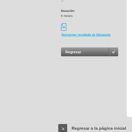
---
Duración:
6 meses
Descargar resultado de búsqueda
Regresar
Regresar a la página inicial