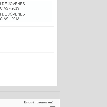
N DE JÓVENES
IAS - 2013
N DE JÓVENES
IAS - 2013
Encuéntrenos en: