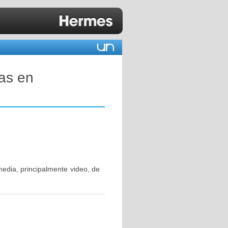
as en
media, principalmente video, de