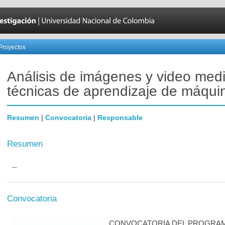
Proyectos
Análisis de imágenes y video med
técnicas de aprendizaje de máqui
Resumen
|
Convocatoria
|
Responsable
Resumen
--
Convocatoria
CONVOCATORIA DEL PROGRAM