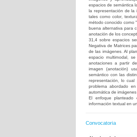
espacios de semántica l
la representación de la
tales como color, textur
método conocido como "b
buena alternativa para 
anotación de los concep
31,4 sobre espacios se
Negativa de Matrices pa
de las imágenes. Al pla
espacio multimodal, s
anotaciones a partir d
imagen (anotación) us
semántico con las disti
representación, lo cual
problema abordado en 
automática de imágenes d
El enfoque planteado 
información textual en 
Convocatoria