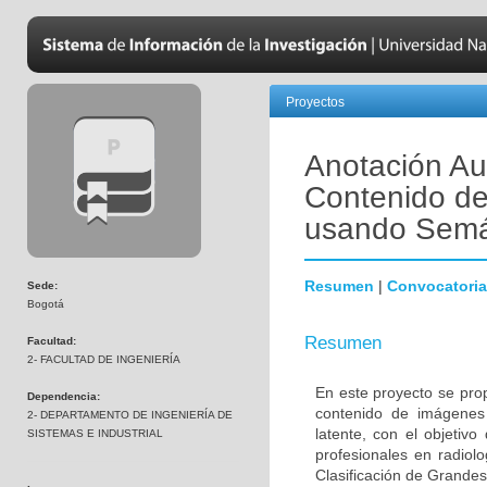
Proyectos
Anotación Au
Contenido de
usando Semá
Resumen
|
Convocatoria
Sede:
Bogotá
Resumen
Facultad:
2- FACULTAD DE INGENIERÍA
En este proyecto se pro
Dependencia:
contenido de imágenes
2- DEPARTAMENTO DE INGENIERÍA DE
latente, con el objetiv
SISTEMAS E INDUSTRIAL
profesionales en radiol
Clasificación de Grande