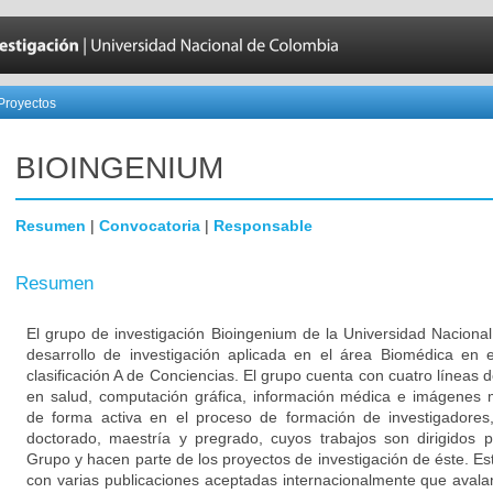
Proyectos
BIOINGENIUM
Resumen
|
Convocatoria
|
Responsable
Resumen
El grupo de investigación Bioingenium de la Universidad Naciona
desarrollo de investigación aplicada en el área Biomédica en 
clasificación A de Conciencias. El grupo cuenta con cuatro líneas d
en salud, computación gráfica, información médica e imágenes m
de forma activa en el proceso de formación de investigadores
doctorado, maestría y pregrado, cuyos trabajos son dirigidos 
Grupo y hacen parte de los proyectos de investigación de éste. Es
con varias publicaciones aceptadas internacionalmente que avalan