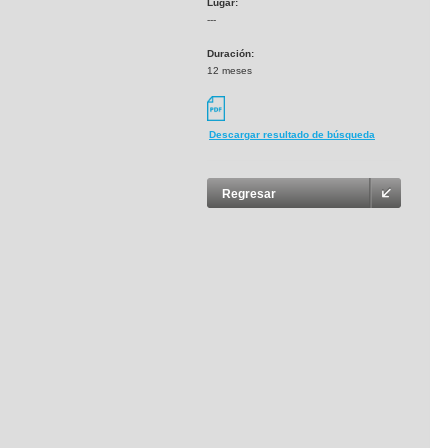
Lugar:
---
Duración:
12 meses
Descargar resultado de búsqueda
Regresar