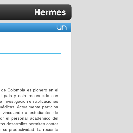
l de Colombia es pionero en el
el país y esta reconocido con
e investigación en aplicaciones
édicas. Actualmente participa
, vinculando a estudiantes de
por el personal académico del
tos desarrollos permiten contar
 su productividad. La reciente