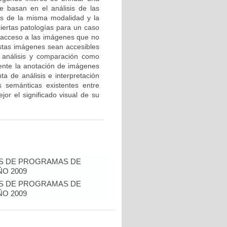
e basan en el análisis de las
res de la misma modalidad y la
ciertas patologías para un caso
e acceso a las imágenes que no
estas imágenes sean accesibles
a análisis y comparación como
mente la anotación de imágenes
 de análisis e interpretación
s semánticas existentes entre
or el significado visual de su
IS DE PROGRAMAS DE
O 2009
IS DE PROGRAMAS DE
O 2009