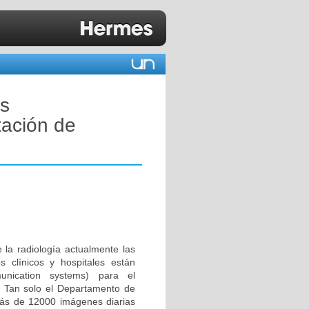
s
tación de
la radiología actualmente las
clínicos y hospitales están
unication systems) para el
. Tan solo el Departamento de
más de 12000 imágenes diarias