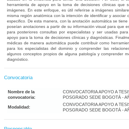
herramienta de apoyo en la toma de decisiones clínicas que s
imágenes. En este enfoque, es útil referirse a imágenes simila
misma región anatómica con la intención de identificar y asociar 
especifico. De esta manera, con la anotación automática se tien
poseían anotaciones a partir de su información visual para que 
para posteriores consultas por especialistas y ser usadas par
apoyo para la toma de decisiones clínicas y diagnósticas. Final
médicas de manera automática puede contribuir como herramienta
para los especialistas del dominio y comprender las relacione
algunos conceptos propios de alguna patología y comprender mej
diagnóstico.
Convocatoria
Nombre de la
CONVOCATORIA APOYO A TES
convocatoria:
POSGRADO SEDE BOGOTÁ - AÑ
CONVOCATORIA APOYO A TES
Modalidad:
POSGRADO SEDE BOGOTÁ - AÑ
Responsable