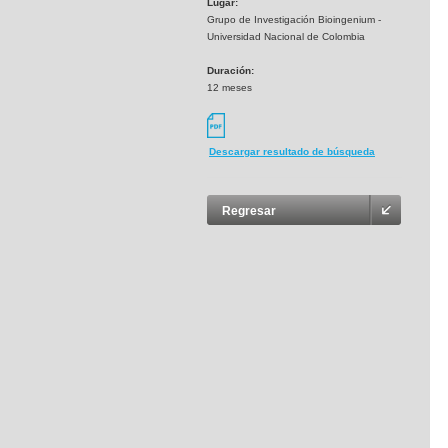
Lugar:
Grupo de Investigación Bioingenium -
Universidad Nacional de Colombia
Duración:
12 meses
Descargar resultado de búsqueda
Regresar