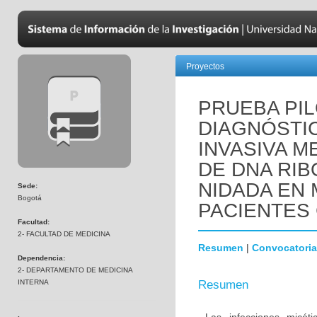
Proyectos
PRUEBA PIL
DIAGNÓSTIC
INVASIVA M
DE DNA RIB
NIDADA EN
Sede:
Bogotá
PACIENTES 
Facultad:
2- FACULTAD DE MEDICINA
Resumen
|
Convocatoria
Dependencia:
2- DEPARTAMENTO DE MEDICINA
INTERNA
Resumen