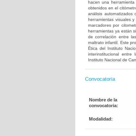
hacen una herramienta út
obtenidos en el citómetr
análisis automatizado
herramientas visuales y
marcadores por citometrí
herramientas ya están s
de correlación entre la
maltrato infantil. Este 
Ética del Instituto Nac
interinstitucional entr
Instituto Nacional de Ca
Convocatoria
Nombre de la
convocatoria:
Modalidad: