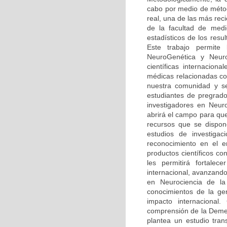
cabo por medio de méto
real, una de las más rec
de la facultad de medi
estadísticos de los resu
Este trabajo permite
NeuroGenética y Neuro
científicas internaciona
médicas relacionadas co
nuestra comunidad y se
estudiantes de pregrado
investigadores en Neur
abrirá el campo para qu
recursos que se dispone
estudios de investiga
reconocimiento en el 
productos científicos c
les permitirá fortalec
internacional, avanzando
en Neurociencia de la 
conocimientos de la ge
impacto internacional.
comprensión de la Demen
plantea un estudio tran