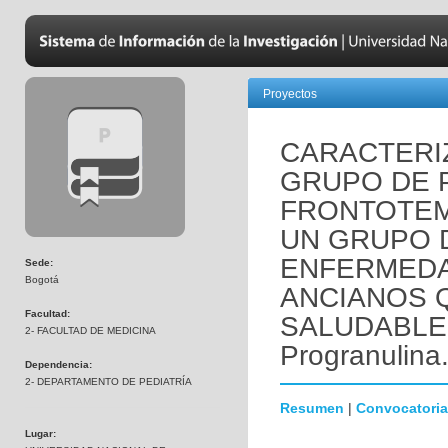
Proyectos
CARACTERI
GRUPO DE 
FRONTOTE
UN GRUPO 
ENFERMEDA
Sede:
Bogotá
ANCIANOS 
Facultad:
SALUDABLEM
2- FACULTAD DE MEDICINA
Progranulina
Dependencia:
2- DEPARTAMENTO DE PEDIATRÍA
Resumen
|
Convocatoria
Lugar: