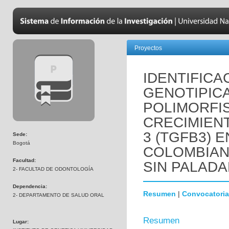
Proyectos
IDENTIFICA
GENOTIPICA
POLIMORFIS
CRECIMIEN
3 (TGFB3) 
Sede:
Bogotá
COLOMBIAN
Facultad:
SIN PALADA
2- FACULTAD DE ODONTOLOGÍA
Dependencia:
Resumen
|
Convocatoria
2- DEPARTAMENTO DE SALUD ORAL
Resumen
Lugar: