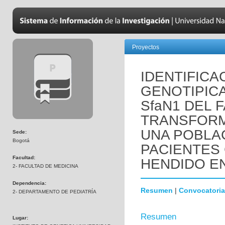
Proyectos
IDENTIFICA
GENOTIPIC
SfaN1 DEL 
TRANSFORMA
UNA POBLA
Sede:
Bogotá
PACIENTES 
Facultad:
HENDIDO EN
2- FACULTAD DE MEDICINA
Dependencia:
Resumen
|
Convocatoria
2- DEPARTAMENTO DE PEDIATRÍA
Resumen
Lugar: