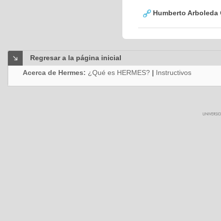
Humberto Arboleda
Regresar a la página inicial
Acerca de Hermes:
¿Qué es HERMES?
|
Instructivos