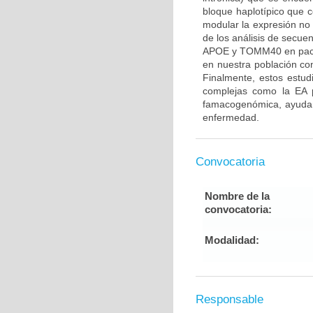
bloque haplotípico que
modular la expresión n
de los análisis de secue
APOE y TOMM40 en pacien
en nuestra población con
Finalmente, estos estu
complejas como la EA p
famacogenómica, ayudand
enfermedad.
Convocatoria
Nombre de la
convocatoria:
Modalidad:
Responsable