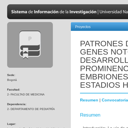
Proyectos
PATRONES 
GENES NOTC
DESARROLL
PROMINENC
EMBRIONES
Sede:
Bogotá
ESTADIOS HH
Facultad:
2- FACULTAD DE MEDICINA
Resumen
|
Convocatoria
Dependencia:
2- DEPARTAMENTO DE PEDIATRÍA
Resumen
Lugar: