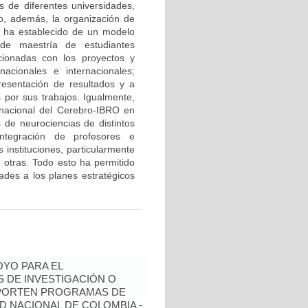
s de diferentes universidades,
do, además, la organización de
e ha establecido de un modelo
 de maestría de estudiantes
cionadas con los proyectos y
acionales e internacionales;
resentación de resultados y a
 por sus trabajos. Igualmente,
ernacional del Cerebro-IBRO en
 de neurociencias de distintos
integración de profesores e
 instituciones, particularmente
e otras. Todo esto ha permitido
idades a los planes estratégicos
YO PARA EL
 DE INVESTIGACIÓN O
OPORTEN PROGRAMAS DE
D NACIONAL DE COLOMBIA -