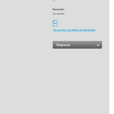
---
Duración:
12 meses
Descargar resultado de búsqueda
Regresar