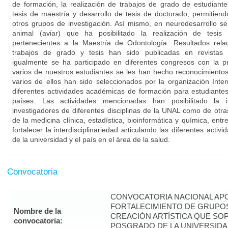
de formación, la realización de trabajos de grado de estudiante
tesis de maestría y desarrollo de tesis de doctorado, permitien
otros grupos de investigación. Así mismo, en neurodesarrollo s
animal (aviar) que ha posibilitado la realización de tesis
pertenecientes a la Maestría de Odontología. Resultados rela
trabajos de grado y tesis han sido publicadas en revistas n
igualmente se ha participado en diferentes congresos con la p
varios de nuestros estudiantes se les han hecho reconocimientos
varios de ellos han sido seleccionados por la organización Int
diferentes actividades académicas de formación para estudiantes
países. Las actividades mencionadas han posibilitado la 
investigadores de diferentes disciplinas de la UNAL como de otras
de la medicina clínica, estadística, bioinformática y química, entr
fortalecer la interdisciplinariedad articulando las diferentes activ
de la universidad y el país en el área de la salud.
Convocatoria
CONVOCATORIA NACIONAL APO
FORTALECIMIENTO DE GRUPOS
Nombre de la
CREACIÓN ARTÍSTICA QUE S
convocatoria:
POSGRADO DE LA UNIVERSIDA