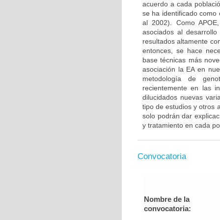
acuerdo a cada població
se ha identificado como e
al 2002). Como APOE, 
asociados al desarroll
resultados altamente con
entonces, se hace nece
base técnicas más nove
asociación la EA en nue
metodología de genoti
recientemente en las 
dilucidados nuevas vari
tipo de estudios y otros
solo podrán dar explicac
y tratamiento en cada po
Convocatoria
Nombre de la
convocatoria: