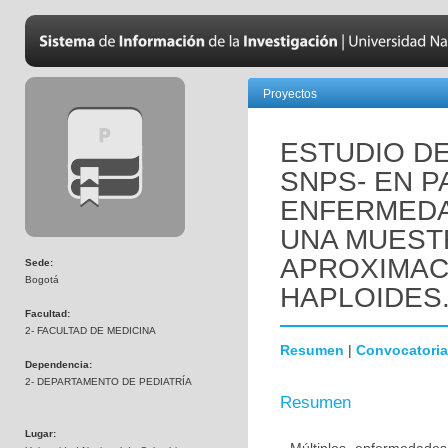
Proyectos
ESTUDIO DE
SNPS- EN P
ENFERMEDA
UNA MUEST
APROXIMAC
Sede:
Bogotá
HAPLOIDES
Facultad:
2- FACULTAD DE MEDICINA
Resumen
|
Convocatoria
Dependencia:
2- DEPARTAMENTO DE PEDIATRÍA
Resumen
Lugar: