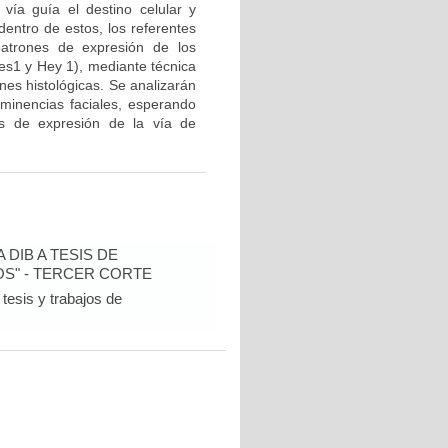
 vía guía el destino celular y
dentro de estos, los referentes
patrones de expresión de los
es1 y Hey 1), mediante técnica
nes histológicas. Se analizarán
minencias faciales, esperando
es de expresión de la vía de
DIB A TESIS DE
S" - TERCER CORTE
tesis y trabajos de