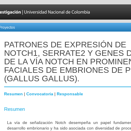
Proyectos
PATRONES DE EXPRESIÓN DE
NOTCH1, SERRATE2 Y GENES 
DE LA VÍA NOTCH EN PROMINE
FACIALES DE EMBRIONES DE 
(GALLUS GALLUS).
Resumen
|
Convocatoria
|
Responsable
Resumen
La vía de señalización Notch desempeña un papel fundament
desarrollo embrionario y ha sido asociada con diversidad de proc