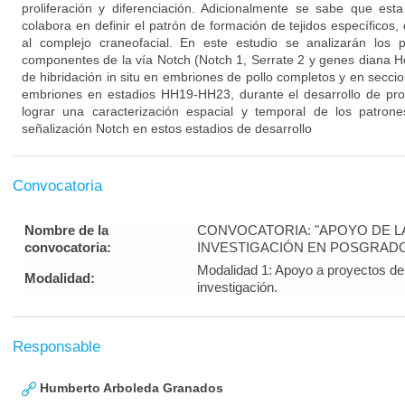
proliferación y diferenciación. Adicionalmente se sabe que esta
colabora en definir el patrón de formación de tejidos específicos, 
al complejo craneofacial. En este estudio se analizarán los 
componentes de la vía Notch (Notch 1, Serrate 2 y genes diana H
de hibridación in situ en embriones de pollo completos y en seccio
embriones en estadios HH19-HH23, durante el desarrollo de pro
lograr una caracterización espacial y temporal de los patron
señalización Notch en estos estadios de desarrollo
Convocatoria
Nombre de la
CONVOCATORIA: "APOYO DE LA 
convocatoria:
INVESTIGACIÓN EN POSGRADO
Modalidad 1: Apoyo a proyectos de 
Modalidad:
investigación.
Responsable
Humberto Arboleda Granados