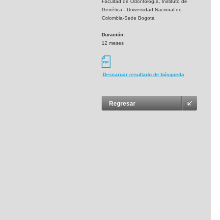
Facultad de Odontología, Instituto de
Genética - Universidad Nacional de
Colombia-Sede Bogotá
Duración:
12 meses
Descargar resultado de búsqueda
Regresar