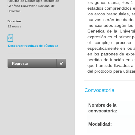
Facultad de Odontología Instituto de
los genes diana, Hes 1
Genética Universidad Nacional de
estadios comprendidos e
Colombia
los arcos branquiales, 
huevos serán incubados
Duración:
mencionados según los pr
12 meses
Genética de la Universi
expresión es el primer 
el complejo proceso 
Descargar resultado de búsqueda
específicamente en los a
en los patrones de expr
perdida de función en e
Regresar
que han sido llevados a 
del protocolo para utiliza
Convocatoria
Nombre de la
convocatoria:
Modalidad: