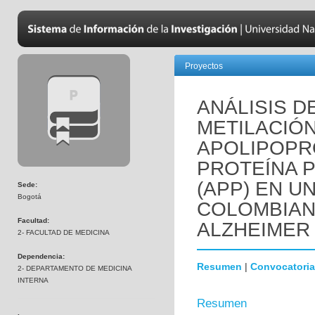
Proyectos
ANÁLISIS D
METILACIÓ
APOLIPOPRO
PROTEÍNA 
(APP) EN U
Sede:
Bogotá
COLOMBIAN
Facultad:
ALZHEIMER
2- FACULTAD DE MEDICINA
Dependencia:
Resumen
|
Convocatoria
2- DEPARTAMENTO DE MEDICINA
INTERNA
Resumen