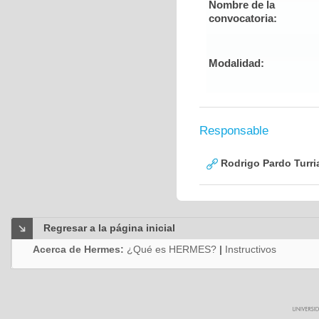
Nombre de la
convocatoria:
Modalidad:
Responsable
Rodrigo Pardo Turri
Regresar a la página inicial
Acerca de Hermes:
¿Qué es HERMES?
|
Instructivos