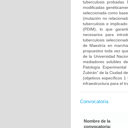
tuberculosis probadas. 
modificadas genéticament
seleccionada como base 
(mutación no relacionad
tuberculosis e implicado
(PDIM), lo que garanti
necesarios para intr
tuberculosis selecciona
de Maestría en marcha)
propuestos toda vez que
de la Universidad Nacion
mediadores solubles de 
Patología Experimental
Zubirán” de la Ciudad d
(objetivos específicos 1
infraestructura para el t
Convocatoria
Nombre de la
convocatoria: