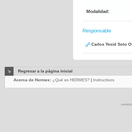
Modalidad:
Responsable
Carlos Yesid Soto O
Regresar a la página inicial
Acerca de Hermes:
¿Qué es HERMES?
|
Instructivos