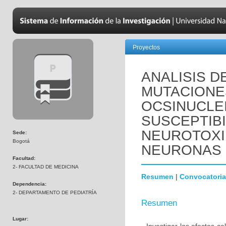
Proyectos
ANALISIS D
MUTACIONE
OCSINUCLEI
SUSCEPTIBI
NEUROTOXI
Sede:
Bogotá
NEURONAS 
Facultad:
2- FACULTAD DE MEDICINA
Resumen
|
Convocatoria
Dependencia:
2- DEPARTAMENTO DE PEDIATRÍA
Resumen
Lugar: