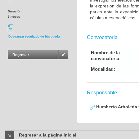
Investigar los efectos c
---
la expresion de las for
parkin ante la exposic
Duración:
1 meses
células mesencefálicas
Convocatoria
Descargar resultado de búsqueda
Nombre de la
Regresar
convocatoria:
Modalidad:
Responsable
Humberto Arboleda
Regresar a la página inicial