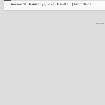
Acerca de Hermes:
¿Qué es HERMES?
|
Instructivos