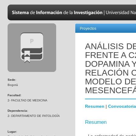
Proyectos
ANÁLISIS D
FRENTE A C
DOPAMINA 
RELACIÓN C
MODELO DE
Sede:
Bogotá
MESENCEFÁ
Facultad:
2- FACULTAD DE MEDICINA
Resumen
|
Convocatoria
Dependencia:
2- DEPARTAMENTO DE PATOLOGÍA
Resumen
Lugar: