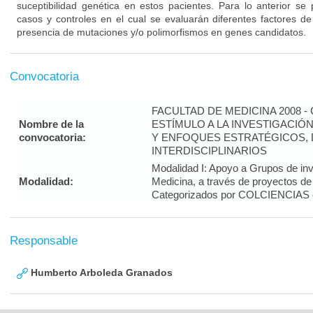
suceptibilidad genética en estos pacientes. Para lo anterior se 
casos y controles en el cual se evaluarán diferentes factores de
presencia de mutaciones y/o polimorfismos en genes candidatos.
Convocatoria
FACULTAD DE MEDICINA 2008 
Nombre de la
ESTÍMULO A LA INVESTIGACIÓ
convocatoria:
Y ENFOQUES ESTRATÉGICOS, 
INTERDISCIPLINARIOS
Modalidad I: Apoyo a Grupos de inv
Modalidad:
Medicina, a través de proyectos de
Categorizados por COLCIENCIAS 
Responsable
Humberto Arboleda Granados