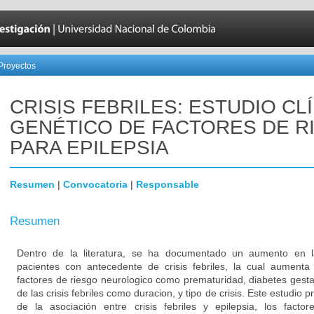
Proyectos
CRISIS FEBRILES: ESTUDIO CL
GENÉTICO DE FACTORES DE R
PARA EPILEPSIA
Resumen
|
Convocatoria
|
Responsable
Resumen
Dentro de la literatura, se ha documentado un aumento en la
pacientes con antecedente de crisis febriles, la cual aument
factores de riesgo neurologico como prematuridad, diabetes gestaci
de las crisis febriles como duracion, y tipo de crisis. Este estudio 
de la asociación entre crisis febriles y epilepsia, los fact