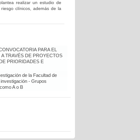
plantea realizar un estudio de
 riesgo clínicos, además de la
- CONVOCATORIA PARA EL
N A TRAVÉS DE PROYECTOS
DE PRIORIDADES E
estigación de la Facultad de
 investigación - Grupos
como A o B