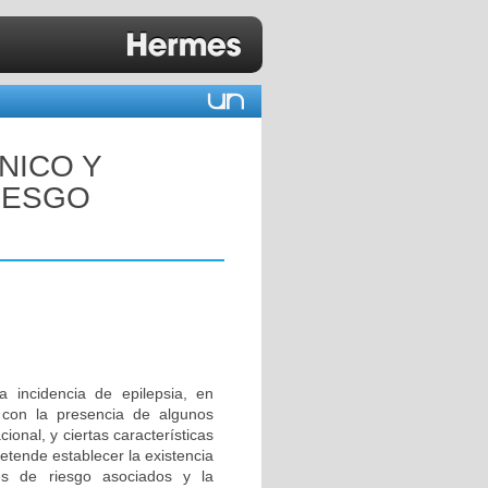
ÍNICO Y
IESGO
 incidencia de epilepsia, en
a con la presencia de algunos
onal, y ciertas características
pretende establecer la existencia
ores de riesgo asociados y la