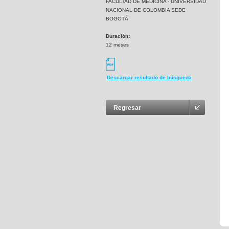
FACULTAD DE MEDICINA - UNIVERSIDAD
NACIONAL DE COLOMBIA SEDE
BOGOTÁ
Duración:
12 meses
Descargar resultado de búsqueda
Regresar