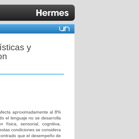
ísticas y
on
 afecta aproximadamente al 8%
do el lenguaje no se desarrolla
ísica, sensorial, cognitiva,
estas condiciones se considera
encontrado que el desempeño de