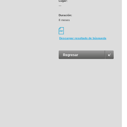
Lugar:
---
Duración:
8 meses
Descargar resultado de búsqueda
Regresar