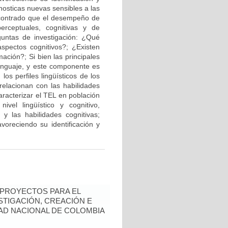
nosticas nuevas sensibles a las
ncontrado que el desempeño de
erceptuales, cognitivas y de
untas de investigación: ¿Qué
 aspectos cognitivos?; ¿Existen
ación?; Si bien las principales
lenguaje, y este componente es
los perfiles lingüísticos de los
relacionan con las habilidades
aracterizar el TEL en población
ivel lingüístico y cognitivo,
 y las habilidades cognitivas;
oreciendo su identificación y
 PROYECTOS PARA EL
STIGACIÓN, CREACIÓN E
DAD NACIONAL DE COLOMBIA