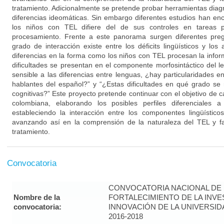
tratamiento. Adicionalmente se pretende probar herramientas diag
diferencias ideomáticas. Sin embargo diferentes estudios han e
los niños con TEL difiere del de sus controles en tareas p
procesamiento. Frente a este panorama surgen diferentes preg
grado de interacción existe entre los déficits lingüísticos y los
diferencias en la forma como los niños con TEL procesan la inform
dificultades se presentan en el componente morfosintáctico del 
sensible a las diferencias entre lenguas, ¿hay particularidades en 
hablantes del español?” y “¿Estas dificultades en qué grado se 
cognitivas?” Este proyecto pretende continuar con el objetivo de c
colombiana, elaborando los posibles perfiles diferenciales a n
estableciendo la interacción entre los componentes lingüísticos
avanzando así en la comprensión de la naturaleza del TEL y fav
tratamiento.
Convocatoria
CONVOCATORIA NACIONAL DE
Nombre de la
FORTALECIMIENTO DE LA INVE
convocatoria:
INNOVACIÓN DE LA UNIVERSI
2016-2018