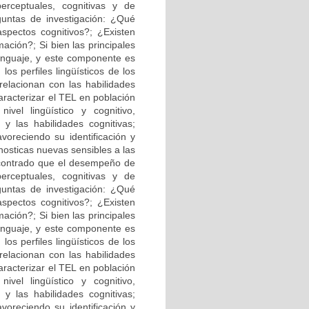
erceptuales, cognitivas y de
untas de investigación: ¿Qué
 aspectos cognitivos?; ¿Existen
ación?; Si bien las principales
lenguaje, y este componente es
los perfiles lingüísticos de los
relacionan con las habilidades
aracterizar el TEL en población
ivel lingüístico y cognitivo,
 y las habilidades cognitivas;
oreciendo su identificación y
nosticas nuevas sensibles a las
ncontrado que el desempeño de
erceptuales, cognitivas y de
untas de investigación: ¿Qué
 aspectos cognitivos?; ¿Existen
ación?; Si bien las principales
lenguaje, y este componente es
los perfiles lingüísticos de los
relacionan con las habilidades
aracterizar el TEL en población
ivel lingüístico y cognitivo,
 y las habilidades cognitivas;
oreciendo su identificación y