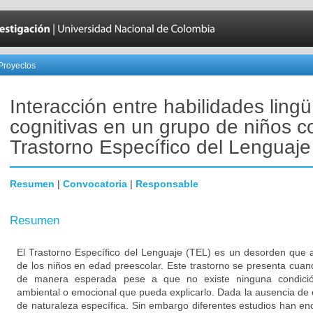
Proyectos
Interacción entre habilidades lingü
cognitivas en un grupo de niños c
Trastorno Específico del Lenguaje
Resumen
|
Convocatoria
|
Responsable
Resumen
El Trastorno Específico del Lenguaje (TEL) es un desorden que
de los niños en edad preescolar. Este trastorno se presenta cuan
de manera esperada pese a que no existe ninguna condición f
ambiental o emocional que pueda explicarlo. Dada la ausencia de 
de naturaleza específica. Sin embargo diferentes estudios han 