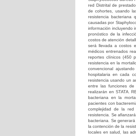
red Distrital de presta
de cohortes, usando las
resistencia bacteriana
causadas por Staphyloco
información incluyendo i
pronóstico de la infecc
costos de atención detal
será llevada a costos 
médicos entrenados real
reportes clínicos (450 p
resistencia en la morta
convencional ajustando
hospitalaria en cada c
resistencia usando un an
entre las funciones de
realizarán en STATA. 
bacteriana en la mortal
pacientes con bacteremi
complejidad de la red 
resistencia. Se afianzará
bacteriana. Se generará
la contención de la resi
locales en salud, las ad