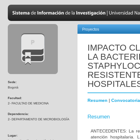
Proyectos
IMPACTO CL
LA BACTER
STAPHYLO
RESISTENTE
HOSPITALES
Sede:
Bogotá
Facultad:
Resumen
|
Convocatoria
2- FACULTAD DE MEDICINA
Dependencia:
Resumen
2- DEPARTAMENTO DE MICROBIOLOGÍA
ANTECEDENTES: La resis
Lugar:
atención hospitalaria.