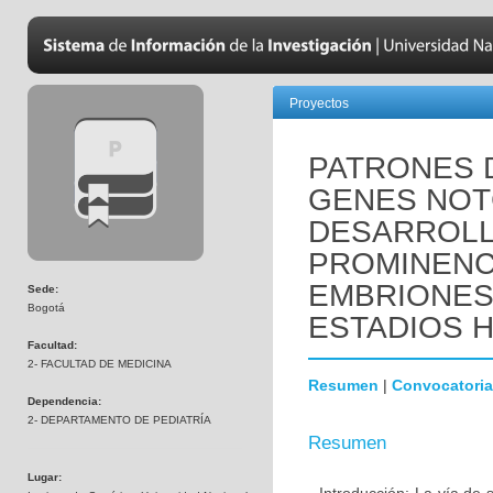
Proyectos
PATRONES 
GENES NOTC
DESARROLL
PROMINENC
EMBRIONES
Sede:
Bogotá
ESTADIOS HH
Facultad:
2- FACULTAD DE MEDICINA
Resumen
|
Convocatoria
Dependencia:
2- DEPARTAMENTO DE PEDIATRÍA
Resumen
Lugar: