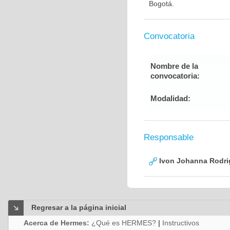
Bogotá.
Convocatoria
Nombre de la
convocatoria:
Modalidad:
Responsable
Ivon Johanna Rodri
Regresar a la página inicial
Acerca de Hermes:
¿Qué es HERMES?
|
Instructivos