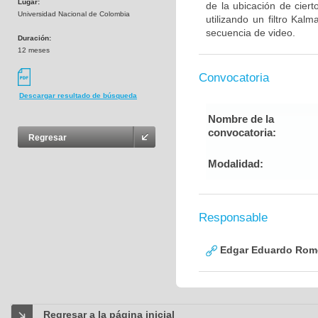
Lugar:
de la ubicación de ciert
Universidad Nacional de Colombia
utilizando un filtro Ka
secuencia de video.
Duración:
12 meses
Convocatoria
Descargar resultado de búsqueda
Nombre de la
convocatoria:
Regresar
Modalidad:
Responsable
Edgar Eduardo Rome
Regresar a la página inicial