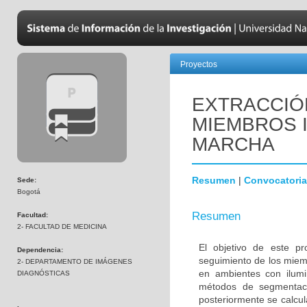
Proyectos
EXTRACCIÓ
MIEMBROS 
MARCHA
Resumen
|
Convocatoria
Sede:
Bogotá
Resumen
Facultad:
2- FACULTAD DE MEDICINA
El objetivo de este pr
Dependencia:
seguimiento de los miem
2- DEPARTAMENTO DE IMÁGENES
en ambientes con ilumi
DIAGNÓSTICAS
métodos de segmentaci
posteriormente se calcul