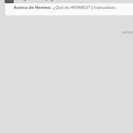
Acerca de Hermes:
¿Qué es HERMES?
|
Instructivos