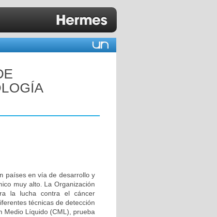
DE
OLOGÍA
n países en vía de desarrollo y
ico muy alto. La Organización
a la lucha contra el cáncer
iferentes técnicas de detección
en Medio Líquido (CML), prueba