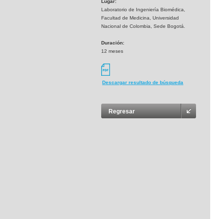
Lugar:
Laboratorio de Ingeniería Biomédica,
Facultad de Medicina, Universidad
Nacional de Colombia, Sede Bogotá.
Duración:
12 meses
Descargar resultado de búsqueda
Regresar