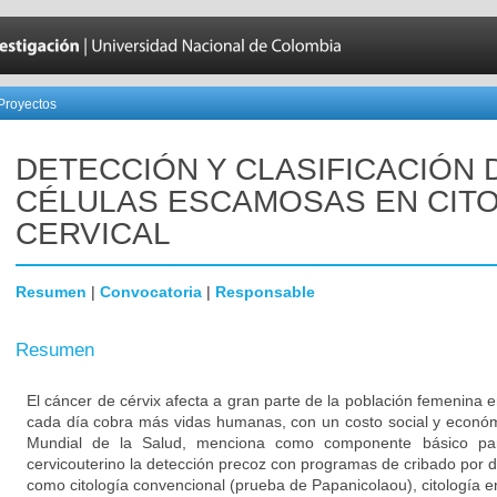
Proyectos
DETECCIÓN Y CLASIFICACIÓN 
CÉLULAS ESCAMOSAS EN CIT
CERVICAL
Resumen
|
Convocatoria
|
Responsable
Resumen
El cáncer de cérvix afecta a gran parte de la población femenina e
cada día cobra más vidas humanas, con un costo social y económ
Mundial de la Salud, menciona como componente básico par
cervicouterino la detección precoz con programas de cribado por d
como citología convencional (prueba de Papanicolaou), citología 