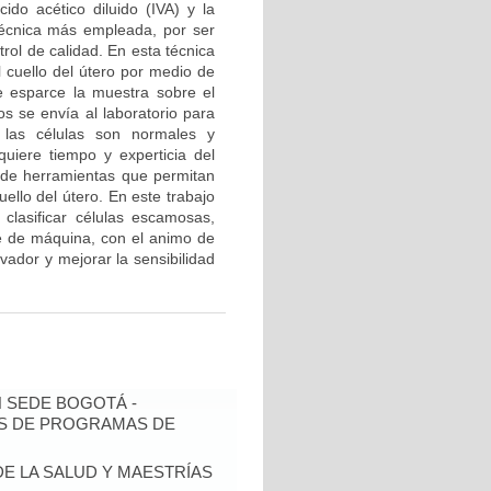
do acético diluido (IVA) y la
 técnica más empleada, por ser
ol de calidad. En esta técnica
 cuello del útero por medio de
e esparce la muestra sobre el
os se envía al laboratorio para
 las células son normales y
quiere tiempo y experticia del
o de herramientas que permitan
uello del útero. En este trabajo
clasificar células escamosas,
e de máquina, con el animo de
rvador y mejorar la sensibilidad
N SEDE BOGOTÁ -
IS DE PROGRAMAS DE
DE LA SALUD Y MAESTRÍAS