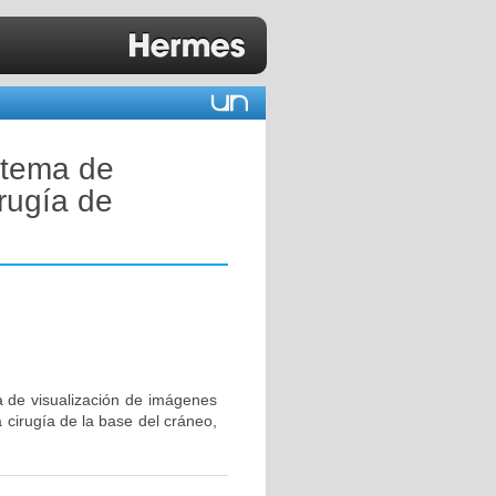
stema de
irugía de
a de visualización de imágenes
 cirugía de la base del cráneo,