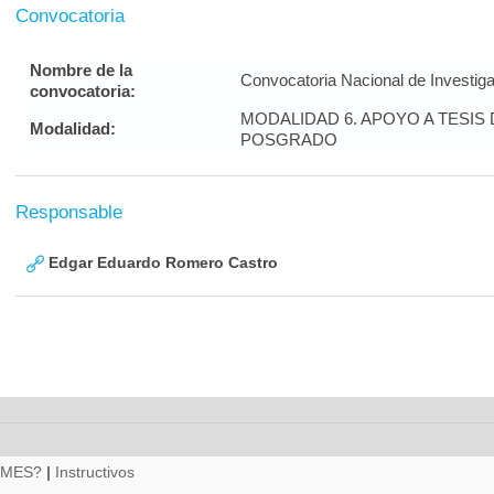
Convocatoria
Nombre de la
Convocatoria Nacional de Investig
convocatoria:
MODALIDAD 6. APOYO A TESI
Modalidad:
POSGRADO
Responsable
Edgar Eduardo Romero Castro
RMES?
|
Instructivos