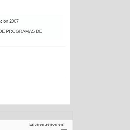
ación 2007
S DE PROGRAMAS DE
Encuéntrenos en: