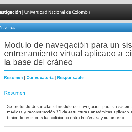
Proyectos
Modulo de navegación para un si
entrenamiento virtual aplicado a c
la base del cráneo
Resumen
|
Convocatoria
|
Responsable
Resumen
Se pretende desarrollar el módulo de navegación para un sistem
médicas y reconstrucción 3D de estructuras anatómicas aplicado a
teniendo en cuenta las colisiones entre la cámara y su entorno.