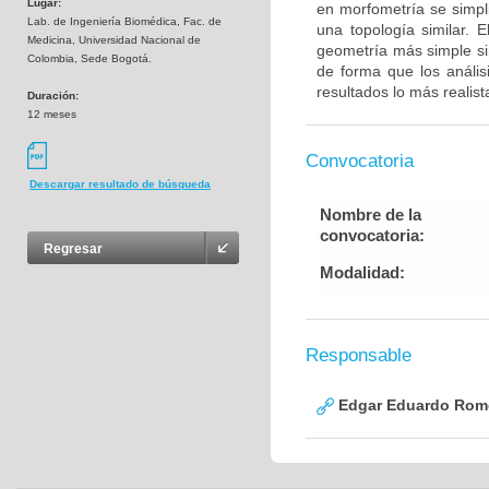
Lugar:
en morfometría se simpli
Lab. de Ingeniería Biomédica, Fac. de
una topología similar. 
Medicina, Universidad Nacional de
geometría más simple sin
Colombia, Sede Bogotá.
de forma que los análisi
resultados lo más realist
Duración:
12 meses
Convocatoria
Descargar resultado de búsqueda
Nombre de la
convocatoria:
Regresar
Modalidad:
Responsable
Edgar Eduardo Rome