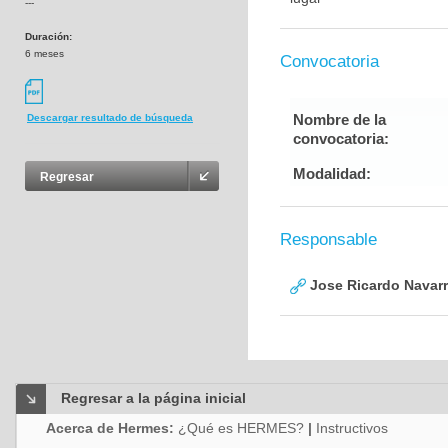
---
Duración:
6 meses
Convocatoria
Nombre de la
Descargar resultado de búsqueda
convocatoria:
Modalidad:
Regresar
Responsable
Jose Ricardo Navarr
Regresar a la página inicial
Acerca de Hermes:
¿Qué es HERMES?
|
Instructivos