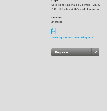
Lugar:
Universidad Nacional de Colombia - Cra 30
# 45 - 03 Edificio 453 Aulas de Ingeniería.
Duración:
24 meses
Descargar resultado de búsqueda
Regresar