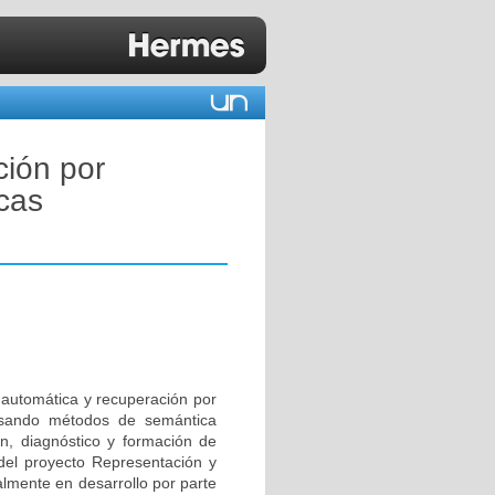
ción por
cas
 automática y recuperación por
usando métodos de semántica
ón, diagnóstico y formación de
 del proyecto Representación y
lmente en desarrollo por parte