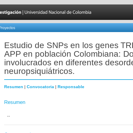
Proyectos
Estudio de SNPs en los genes T
APP en población Colombiana: D
involucrados en diferentes desor
neuropsiquiátricos.
Resumen
|
Convocatoria
|
Responsable
Resumen
--