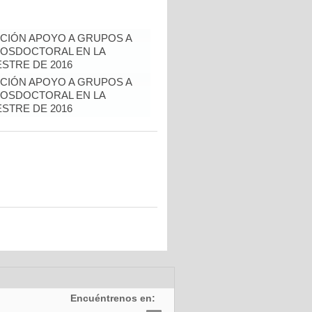
CIÓN APOYO A GRUPOS A
POSDOCTORAL EN LA
ESTRE DE 2016
CIÓN APOYO A GRUPOS A
POSDOCTORAL EN LA
ESTRE DE 2016
Encuéntrenos en: