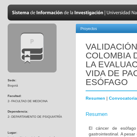
Proyectos
VALIDACIÓN
COLOMBIA D
LA EVALUAC
VIDA DE PA
ESÓFAGO
Sede:
Bogotá
Facultad:
Resumen
|
Convocatoria
2- FACULTAD DE MEDICINA
Dependencia:
Resumen
2- DEPARTAMENTO DE PSIQUIATRÍA
El cáncer de esófago
Lugar:
gastrointestinal. A pesa