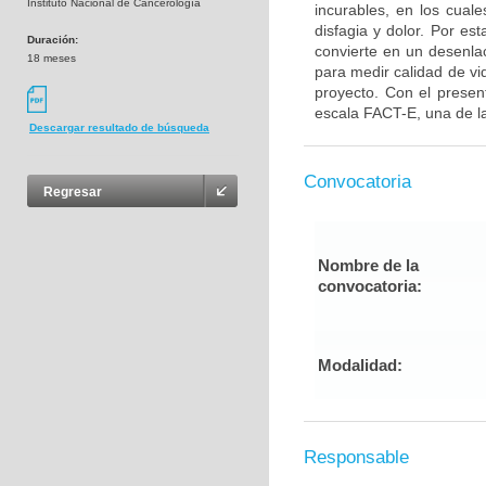
Instituto Nacional de Cancerología
incurables, en los cuales
disfagia y dolor. Por es
Duración:
convierte en un desenlac
18 meses
para medir calidad de vi
proyecto. Con el presen
escala FACT-E, una de la
Descargar resultado de búsqueda
Convocatoria
Regresar
Nombre de la
convocatoria:
Modalidad:
Responsable