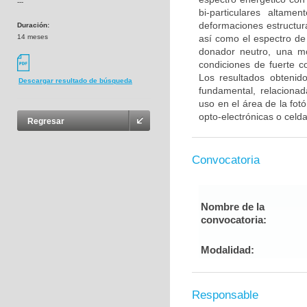
---
bi-particulares altam
deformaciones estructural
Duración:
14 meses
así como el espectro de 
donador neutro, una mo
condiciones de fuerte c
Los resultados obtenid
Descargar resultado de búsqueda
fundamental, relacionad
uso en el área de la fot
opto-electrónicas o celda
Regresar
Convocatoria
Nombre de la
convocatoria:
Modalidad:
Responsable