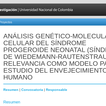
Proyectos
ANÁLISIS GENÉTICO-MOLECUL
CELULAR DEL SÍNDROME
PROGEROIDE NEONATAL (SÍN
DE WIEDEMANN-RAUTENSTRAU
RELEVANCIA COMO MODELO P
ESTUDIO DEL ENVEJECIMIENT
HUMANO
Resumen
|
Convocatoria
|
Responsable
Resumen