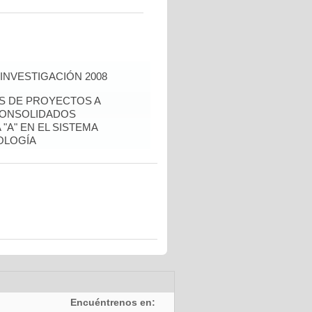
INVESTIGACIÓN 2008
ÉS DE PROYECTOS A
CONSOLIDADOS
"A" EN EL SISTEMA
OLOGÍA
Encuéntrenos en: