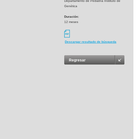
Departamento de Pediatría Instituto de
Genética
Duración:
12 meses
Descargar resultado de búsqueda
Regresar