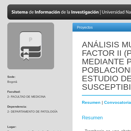
Proyectos
ANÁLISIS M
FACTOR II 
MEDIANTE 
POBLACION
ESTUDIO D
Sede:
Bogotá
SUSCEPTIBI
Facultad:
2- FACULTAD DE MEDICINA
Resumen
|
Convocatoria
Dependencia:
2- DEPARTAMENTO DE PATOLOGÍA
Resumen
Lugar: