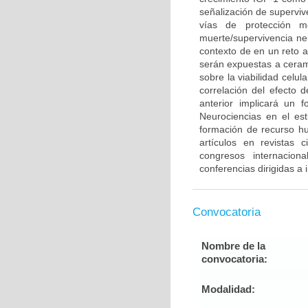
señalización de supervi
vías de protección m
muerte/supervivencia neu
contexto de en un reto 
serán expuestas a cerami
sobre la viabilidad celu
correlación del efecto 
anterior implicará un 
Neurociencias en el es
formación de recurso h
artículos en revistas 
congresos internacion
conferencias dirigidas a
Convocatoria
Nombre de la
convocatoria:
Modalidad: