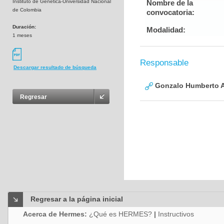
Instituto de Genética-Universidad Nacional
Nombre de la
de Colombia
convocatoria:
Duración:
Modalidad:
1 meses
Responsable
Descargar resultado de búsqueda
Gonzalo Humberto A
Regresar
Regresar a la página inicial
Acerca de Hermes:
¿Qué es HERMES?
|
Instructivos