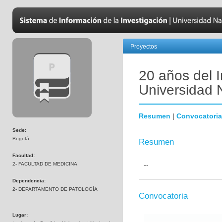
Proyectos
20 años del I
Universidad 
Resumen
|
Convocatoria
Sede:
Bogotá
Resumen
Facultad:
--
2- FACULTAD DE MEDICINA
Dependencia:
2- DEPARTAMENTO DE PATOLOGÍA
Convocatoria
Lugar: