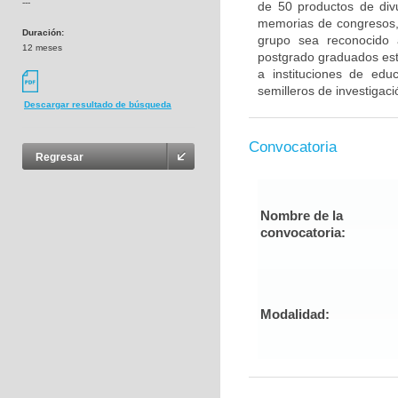
---
de 50 productos de divul
memorias de congresos, 
Duración:
grupo sea reconocido 
12 meses
postgrado graduados esté
a instituciones de edu
semilleros de investigaci
Descargar resultado de búsqueda
Convocatoria
Regresar
Nombre de la
convocatoria:
Modalidad: