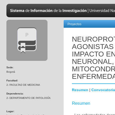
Proyectos
NEUROPROT
AGONISTAS 
IMPACTO EN
NEURONAL,
MITOCONDR
Sede:
Bogotá
ENFERMEDA
Facultad:
2- FACULTAD DE MEDICINA
Resumen
|
Convocatoria
Dependencia:
2- DEPARTAMENTO DE PATOLOGÍA
Resumen
Lugar: