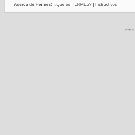
Acerca de Hermes:
¿Qué es HERMES?
|
Instructivos