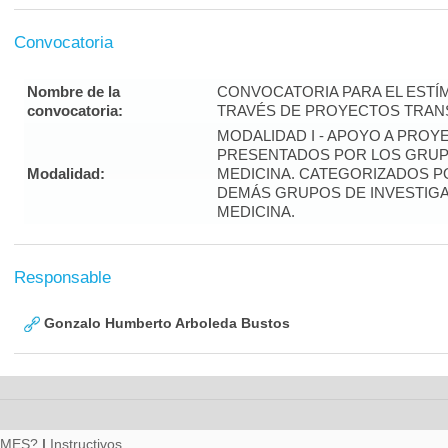
Convocatoria
Nombre de la
CONVOCATORIA PARA EL ESTÍM
convocatoria:
TRAVÉS DE PROYECTOS TRANS
MODALIDAD I - APOYO A PROY
PRESENTADOS POR LOS GRUPO
Modalidad:
MEDICINA. CATEGORIZADOS P
DEMÁS GRUPOS DE INVESTIGA
MEDICINA.
Responsable
Gonzalo Humberto Arboleda Bustos
RMES?
|
Instructivos