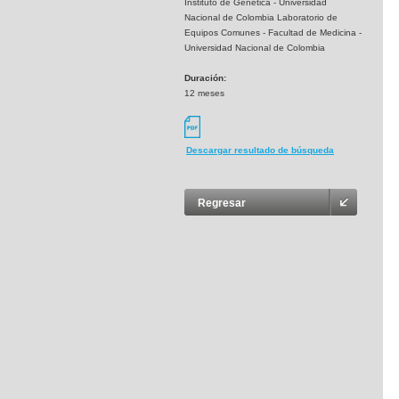
Instituto de Genética - Universidad
Nacional de Colombia Laboratorio de
Equipos Comunes - Facultad de Medicina -
Universidad Nacional de Colombia
Duración:
12 meses
Descargar resultado de búsqueda
Regresar