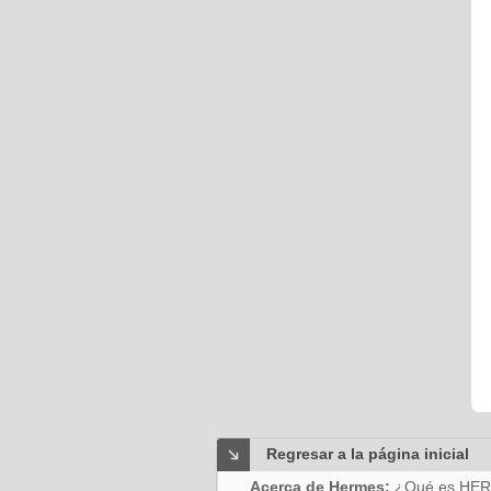
Regresar a la página inicial
Acerca de Hermes:
¿Qué es HE