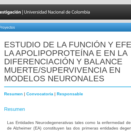
Proyectos
ESTUDIO DE LA FUNCIÓN Y EF
LA APOLIPOPROTEÍNA E EN LA
DIFERENCIACIÓN Y BALANCE
MUERTE/SUPERVIVENCIA EN
MODELOS NEURONALES
Resumen
|
Convocatoria
|
Responsable
Resumen
Las Entidades Neurodegenerativas tales como la enfermedad de
de Alzheimer (EA) constituyen las dos primeras entidades degen