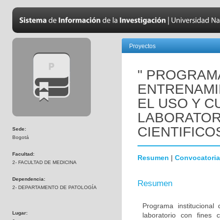
Proyectos
" PROGRAMA
ENTRENAMI
EL USO Y C
LABORATOR
CIENTIFICO
Sede:
Bogotá
Facultad:
Resumen
|
Convocatoria
2- FACULTAD DE MEDICINA
Dependencia:
Resumen
2- DEPARTAMENTO DE PATOLOGÍA
Programa instituciona
Lugar:
laboratorio con fines