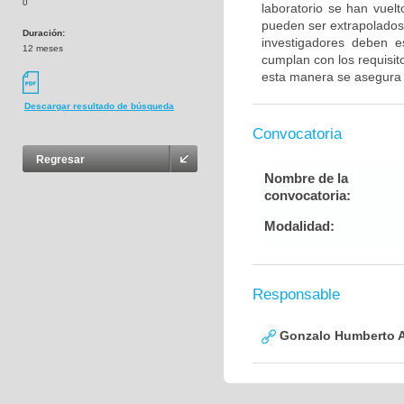
0
laboratorio se han vuel
pueden ser extrapolados 
Duración:
investigadores deben e
12 meses
cumplan con los requisito
esta manera se asegura 
Descargar resultado de búsqueda
Convocatoria
Regresar
Nombre de la
convocatoria:
Modalidad:
Responsable
Gonzalo Humberto A