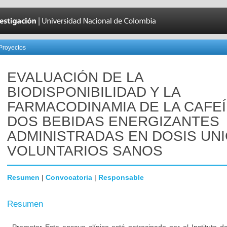
Proyectos
EVALUACIÓN DE LA
BIODISPONIBILIDAD Y LA
FARMACODINAMIA DE LA CAFEÍ
DOS BEBIDAS ENERGIZANTES
ADMINISTRADAS EN DOSIS UNI
VOLUNTARIOS SANOS
Resumen
|
Convocatoria
|
Responsable
Resumen