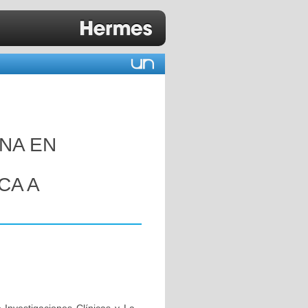
NA EN
CA A