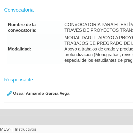
Convocatoria
Nombre de la
CONVOCATORIA PARA EL ESTÍM
convocatoria:
TRAVÉS DE PROYECTOS TRANS
MODALIDAD II - APOYO A PR
TRABAJOS DE PREGRADO DE LA
Modalidad:
Apoyo a trabajos de grado y produ
profundización (Monografías, revisi
especial de los estudiantes de preg
Responsable
Oscar Armando Garcia Vega
RMES?
|
Instructivos