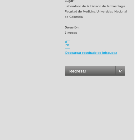
Lugar:
Laboratorio de la División de farmacología,
Facultad de Medicina Universidad Nacional
de Colombia
Duración:
7 meses
Descargar resultado de búsqueda
Regresar