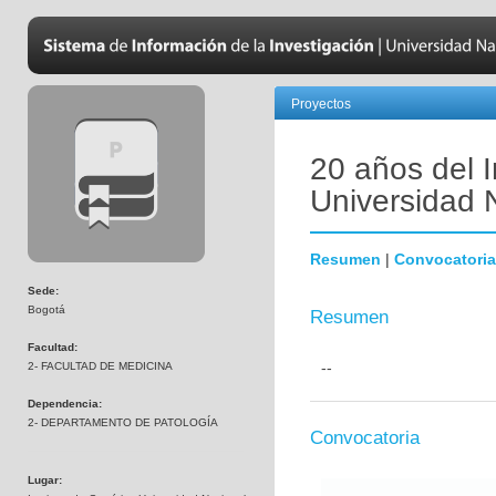
Proyectos
20 años del I
Universidad 
Resumen
|
Convocatoria
Sede:
Bogotá
Resumen
Facultad:
--
2- FACULTAD DE MEDICINA
Dependencia:
2- DEPARTAMENTO DE PATOLOGÍA
Convocatoria
Lugar: