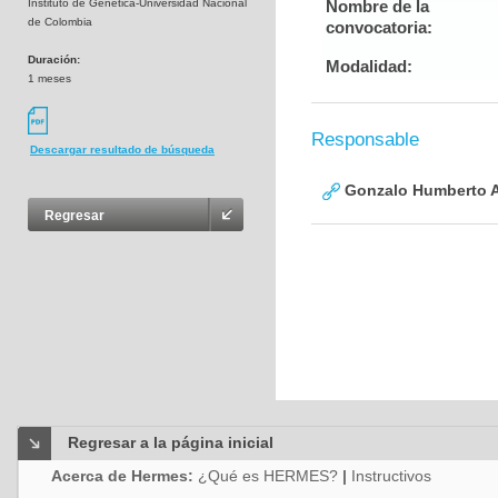
Instituto de Genética-Universidad Nacional
Nombre de la
de Colombia
convocatoria:
Duración:
Modalidad:
1 meses
Responsable
Descargar resultado de búsqueda
Gonzalo Humberto A
Regresar
Regresar a la página inicial
Acerca de Hermes:
¿Qué es HERMES?
|
Instructivos